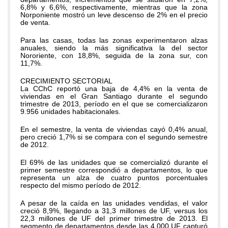
6,8% y 6,6%, respectivamente, mientras que la zona
Norponiente mostró un leve descenso de 2% en el precio
de venta.
Para las casas, todas las zonas experimentaron alzas
anuales, siendo la más significativa la del sector
Nororiente, con 18,8%, seguida de la zona sur, con
11,7%.
CRECIMIENTO SECTORIAL
La CChC reportó una baja de 4,4% en la venta de
viviendas en el Gran Santiago durante el segundo
trimestre de 2013, período en el que se comercializaron
9.956 unidades habitacionales.
En el semestre, la venta de viviendas cayó 0,4% anual,
pero creció 1,7% si se compara con el segundo semestre
de 2012.
El 69% de las unidades que se comercializó durante el
primer semestre correspondió a departamentos, lo que
representa un alza de cuatro puntos porcentuales
respecto del mismo período de 2012.
A pesar de la caída en las unidades vendidas, el valor
creció 8,9%, llegando a 31,3 millones de UF, versus los
22,3 millones de UF del primer trimestre de 2013. El
segmento de departamentos desde las 4.000 UF capturó