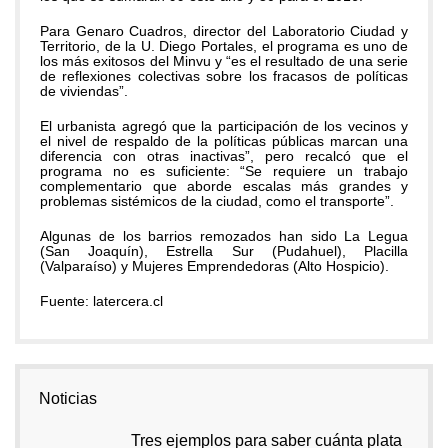
Para Genaro Cuadros, director del Laboratorio Ciudad y
Territorio, de la U. Diego Portales, el programa es uno de
los más exitosos del Minvu y “es el resultado de una serie
de reflexiones colectivas sobre los fracasos de políticas
de viviendas”.
El urbanista agregó que la participación de los vecinos y
el nivel de respaldo de la políticas públicas marcan una
diferencia con otras inactivas”, pero recalcó que el
programa no es suficiente: “Se requiere un trabajo
complementario que aborde escalas más grandes y
problemas sistémicos de la ciudad, como el transporte”.
Algunas de los barrios remozados han sido La Legua
(San Joaquín), Estrella Sur (Pudahuel), Placilla
(Valparaíso) y Mujeres Emprendedoras (Alto Hospicio).
Fuente: latercera.cl
Noticias
Tres ejemplos para saber cuánta plata