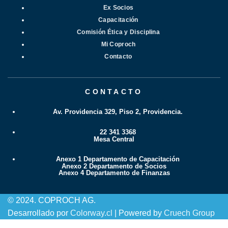
Ex Socios
Capacitación
Comisión Ética y Disciplina
Mi Coproch
Contacto
CONTACTO
Av. Providencia 329, Piso 2, Providencia.
22 341 3368
Mesa Central
Anexo 1 Departamento de Capacitación
Anexo 2 Departamento de Socios
Anexo 4 Departamento de Finanzas
© 2024. COPROCH AG.
Desarrollado por
Colorway.cl
| Powered by
Cruech Group