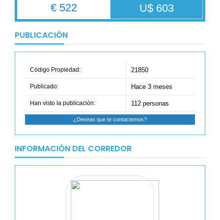
€ 522
U$ 603
PUBLICACIÓN
Código Propiedad:
21850
Publicado:
Hace 3 meses
Han visto la publicación:
112 personas
¿Deseas que te contactemos?
INFORMACIÓN DEL CORREDOR