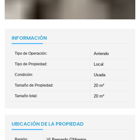
INFORMACIÓN
Tipo de Operación:
Arriendo
Tipo de Propiedad:
Local
Condición:
Usada
Tamaño de Propiedad:
20 m²
Tamaño total:
20 m²
UBICACIÓN DE LA PROPIEDAD
Región:
VI Bernardo O'Higgins