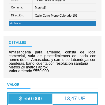
Comuna:
Machalí
Dirección:
Calle Cerro Morro Colorado 103
Ver Mapa
DETALLES
Amasanderia para arriendo, consta de local
comercial, sala de procedimientos equipada con
hormo doble. Amasadora y carrito portabandejas con
bandejas, baño, cuenta con resolución sanitaria
Metros 20 metros aprox.
Valor arriendo $550.000
VALOR
13,47 UF
$ 550.000