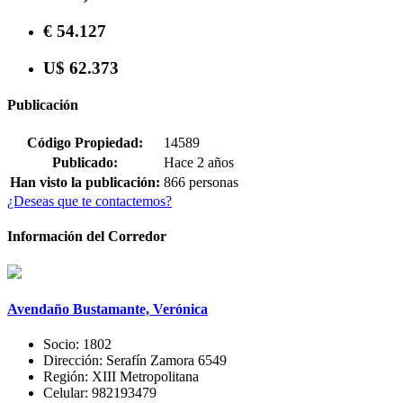
€ 54.127
U$ 62.373
Publicación
Código Propiedad:
14589
Publicado:
Hace 2 años
Han visto la publicación:
866 personas
¿Deseas que te contactemos?
Información del Corredor
Avendaño Bustamante, Verónica
Socio:
1802
Dirección:
Serafín Zamora 6549
Región:
XIII Metropolitana
Celular:
982193479