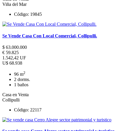
Viña del Mar
Código: 19845
Se Vende Casa Con Local Comercial, Collipulli.
$ 63.000.000
€ 59.825
1.542,42 UF
U$ 68.938
2
96 m
2 dorms.
1 baños
Casa en Venta
Collipulli
Código: 22117