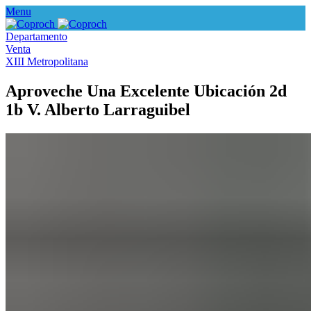
Menu
Departamento
Venta
XIII Metropolitana
Aproveche Una Excelente Ubicación 2d
1b V. Alberto Larraguibel