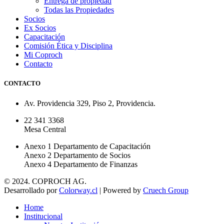
Entrega de propiedad
Todas las Propiedades
Socios
Ex Socios
Capacitación
Comisión Ética y Disciplina
Mi Coproch
Contacto
CONTACTO
Av. Providencia 329, Piso 2, Providencia.
22 341 3368
Mesa Central
Anexo 1 Departamento de Capacitación
Anexo 2 Departamento de Socios
Anexo 4 Departamento de Finanzas
© 2024. COPROCH AG.
Desarrollado por
Colorway.cl
| Powered by
Cruech Group
Home
Institucional