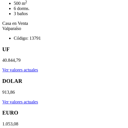
2
500 m
6 dorms.
3 baños
Casa en Venta
Valparaíso
Código: 13791
UF
40.844,79
Ver valores actuales
DOLAR
913,86
Ver valores actuales
EURO
1.053,08