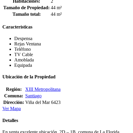
Habitaciones:
2
Tamaño de Propiedad:
44 m²
Tamaño total:
44 m²
Características
Despensa
Rejas Ventana
Teléfono
TV Cable
Amoblada
Equipada
Ubicación de la Propiedad
Región:
XIII Metropolitana
Comuna:
Santiago
Dirección:
Viña del Mar 6423
Ver Mapa
Detalles
En venta excelente ubicación, 2D – 1B, comuna de La Florida,