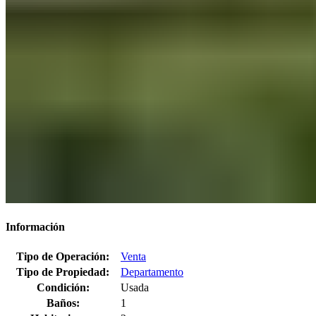
Información
Tipo de Operación:
Venta
Tipo de Propiedad:
Departamento
Condición:
Usada
Baños:
1