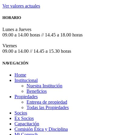
Ver valores actuales
HORARIO
Lunes a Jueves
09.00 a 14.00 horas // 14.45 a 18.00 horas
Viernes
09.00 a 14.00 // 14.45 a 15.30 horas
NAVEGACIÓN
Home
Institucional
Nuestra Institución
Beneficios
Propiedades
Entrega de propiedad
Todas las Propiedades
Socios
Ex Socios
Capacitación
Comisión Ética y Disciplina
Mi Coproch