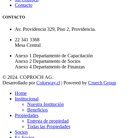
Contacto
CONTACTO
Av. Providencia 329, Piso 2, Providencia.
22 341 3368
Mesa Central
Anexo 1 Departamento de Capacitación
Anexo 2 Departamento de Socios
Anexo 4 Departamento de Finanzas
© 2024. COPROCH AG.
Desarrollado por
Colorway.cl
| Powered by
Cruech Group
Home
Institucional
Nuestra Institución
Beneficios
Propiedades
Entrega de propiedad
Todas las Propiedades
Socios
Ex Socios