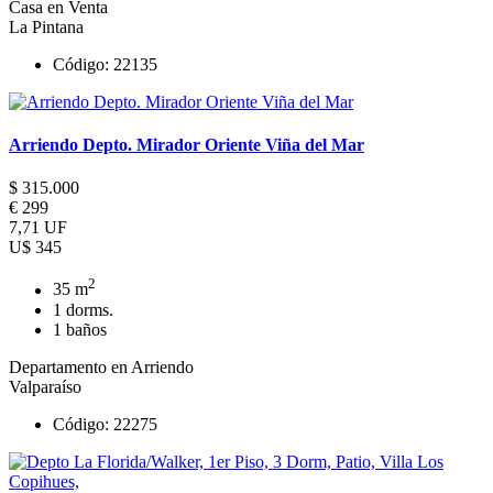
Casa en Venta
La Pintana
Código: 22135
Arriendo Depto. Mirador Oriente Viña del Mar
$ 315.000
€ 299
7,71 UF
U$ 345
2
35 m
1 dorms.
1 baños
Departamento en Arriendo
Valparaíso
Código: 22275