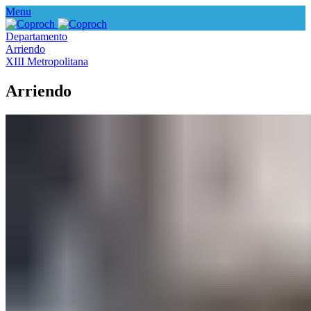
Menu
Departamento
Arriendo
XIII Metropolitana
Arriendo