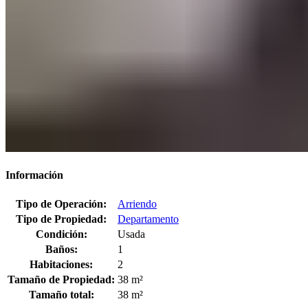
Información
Tipo de Operación:
Arriendo
Tipo de Propiedad:
Departamento
Condición:
Usada
Baños:
1
Habitaciones:
2
Tamaño de Propiedad:
38 m²
Tamaño total:
38 m²