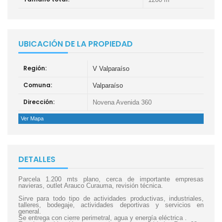
UBICACIÓN DE LA PROPIEDAD
Región:
V Valparaíso
Comuna:
Valparaíso
Dirección:
Novena Avenida 360
Ver Mapa
DETALLES
Parcela 1.200 mts plano, cerca de importante empresas
navieras, outlet Arauco Curauma, revisión técnica.
Sirve para todo tipo de actividades productivas, industriales,
talleres, bodegaje, actividades deportivas y servicios en
general.
Se entrega con cierre perimetral, agua y energía eléctrica .