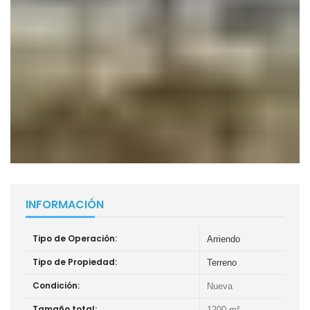
INFORMACIÓN
Tipo de Operación:
Arriendo
Tipo de Propiedad:
Terreno
Condición:
Nueva
Tamaño total:
1200 m²