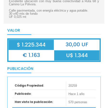
Excelente ubicación con muy buena conectividad a Ruta 68 y
Camino La Pólvora.
Calle pavimentada, con energía eléctrica y agua potable.
30 x40 mts de fondo
UF 0,025 mt
VALOR
30,00 UF
$ 1.225.344
€ 1.163
U$ 1.344
PUBLICACIÓN
Código Propiedad:
20259
Publicado:
Hace 1 año
Han visto la publicación:
570 personas