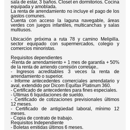
sala de estar, 3 baños. Closet en dormitorios. Cocina
equipada y amoblada.
La renta de arrendamiento no incluye el pago de los
gastos comunes.
Cuenta con acceso la laguna navegable, áreas
verdes con juegos infantiles, multicanchas y salas
multiusos.
Ubicación próxima a ruta 78 y camino Melipilla.
sector equipado con supermercados, colegio y
comercios minoristas.
Requisitos dependientes
-Renta de arrendamiento + 1 mes de garantía + 50%
de la renta de arriendo comisión corretaje..
- Ingresos acreditables 3 veces la renta de
arrendamiento o superior.
- Informe antecedentes comerciales arrendatario y
aval, extendido por Dicom Equifax Platinum 360.
- Certificado de antecedentes para fines especiales.
- Últimas 6 liquidaciones de sueldo.
- Certificado de cotizaciones previsionales últimos
12 meses.
- Certificado de antigüedad laboral, mínimo 12
meses.
- Copia de contrato de trabajo.
Requisitos Independiente
- Boletas emitidas últimos 6 meses.