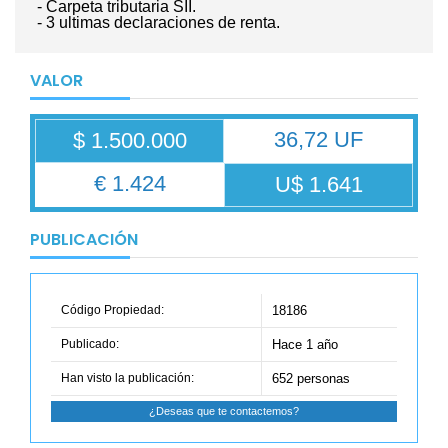
- Carpeta tributaria SII.
- 3 ultimas declaraciones de renta.
VALOR
36,72 UF
$ 1.500.000
€ 1.424
U$ 1.641
PUBLICACIÓN
Código Propiedad:
18186
Publicado:
Hace 1 año
Han visto la publicación:
652 personas
¿Deseas que te contactemos?