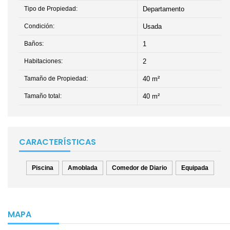
Tipo de Propiedad:
Departamento
Condición:
Usada
Baños:
1
Habitaciones:
2
Tamaño de Propiedad:
40 m²
Tamaño total:
40 m²
CARACTERÍSTICAS
Piscina
Amoblada
Comedor de Diario
Equipada
MAPA