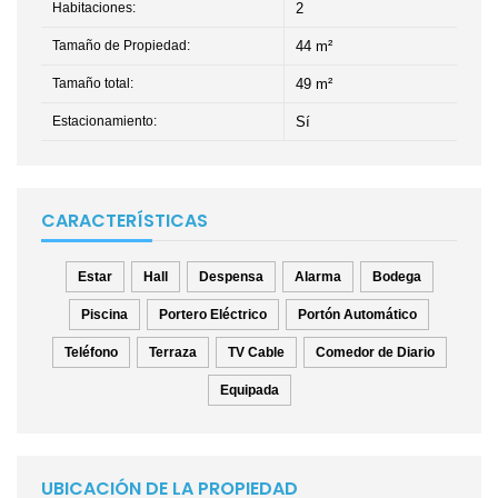
Habitaciones:
2
Tamaño de Propiedad:
44 m²
Tamaño total:
49 m²
Estacionamiento:
Sí
CARACTERÍSTICAS
Estar
Hall
Despensa
Alarma
Bodega
Piscina
Portero Eléctrico
Portón Automático
Teléfono
Terraza
TV Cable
Comedor de Diario
Equipada
UBICACIÓN DE LA PROPIEDAD