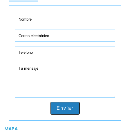
Envíar
MAPA