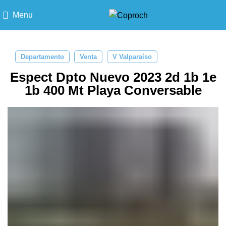
Menu
Departamento
Venta
V Valparaíso
Espect Dpto Nuevo 2023 2d 1b 1e
1b 400 Mt Playa Conversable