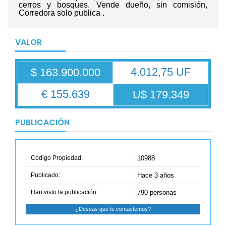
cerros y bosques. Vende dueño, sin comisión,
Corredora solo publica .
VALOR
4.012,75 UF
$ 163.900.000
€ 155.639
U$ 179.349
PUBLICACIÓN
Código Propiedad:
10988
Publicado:
Hace 3 años
Han visto la publicación:
790 personas
¿Deseas que te contactemos?