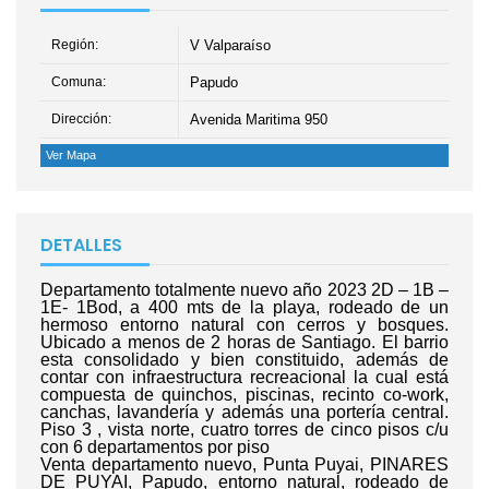
Región:
V Valparaíso
Comuna:
Papudo
Dirección:
Avenida Maritima 950
Ver Mapa
DETALLES
Departamento totalmente nuevo año 2023 2D – 1B –
1E- 1Bod, a 400 mts de la playa, rodeado de un
hermoso entorno natural con cerros y bosques.
Ubicado a menos de 2 horas de Santiago. El barrio
esta consolidado y bien constituido, además de
contar con infraestructura recreacional la cual está
compuesta de quinchos, piscinas, recinto co-work,
canchas, lavandería y además una portería central.
Piso 3 , vista norte, cuatro torres de cinco pisos c/u
con 6 departamentos por piso
Venta departamento nuevo, Punta Puyai, PINARES
DE PUYAI, Papudo, entorno natural, rodeado de