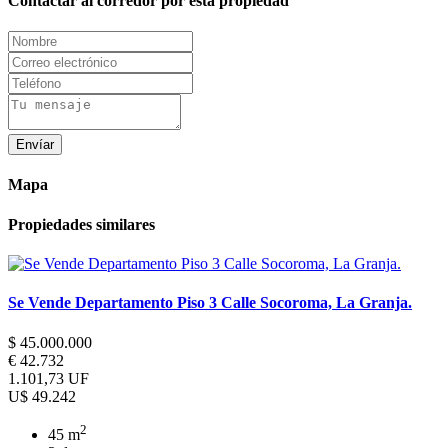
Contactar al corredor por esta propiedad
Envíar
Mapa
Propiedades similares
Se Vende Departamento Piso 3 Calle Socoroma, La Granja.
$ 45.000.000
€ 42.732
1.101,73 UF
U$ 49.242
2
45 m