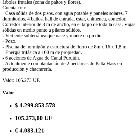
árboles frutales (zona de paltos y flores).
Cuenta con:
- Casa sólida de dos pisos, con agua potable y paneles solares, 7
dormitorios, 4 baños, hall de entrada, estar, chimenea, comedor.
Corredor interior de 3 m de ancho, en el largo de toda la casa. Vigas
sólidas en medio punto a pilares sólidos.
- Vertiente subterránea que nace y muere en predio.
- Pozo.
- Piscina de hormigón y estructura de fierro de 8m x 16 x 1,8 m.
- Energía trifásica a 100 m de propiedad.
- 6 acciones de Agua de Canal Purutún.
- Actualmente con plantación de 2 hectáreas de Palta Hass en
producción y chacrarería.
Valor: 105.273 UF.
Valor
$ 4.299.853.578
105.273,00 UF
€ 4.083.121