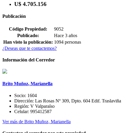
U$ 4.705.156
Publicación
Código Propiedad:
9052
Publicado:
Hace 3 años
Han visto la publicación:
1094 personas
¿Deseas que te contactemos?
Información del Corredor
Brito Muñoz, Marianella
Socio:
1604
Dirección:
Las Rosas Nº 309, Dpto. 604 Edif. Traslaviña
Región:
V Valparaíso
Celular:
995412587
Ver más de Brito Muñoz, Marianella