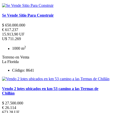
Se Vende Sitio Para Construir
$ 650.000.000
€ 617.237
15.913,90 UF
U$ 711.269
2
1000 m
Terreno en Venta
La Florida
Código: 8641
Vendo 2 lotes ubicados en km 53 camino a las Termas de
Chillán
$ 27.500.000
€ 26.114
673,28 UF