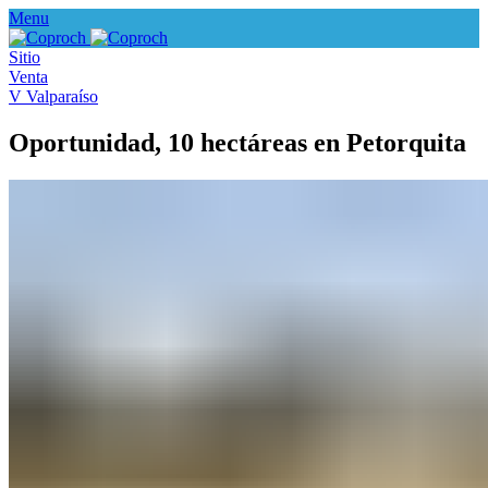
Menu
Sitio
Venta
V Valparaíso
Oportunidad, 10 hectáreas en Petorquita