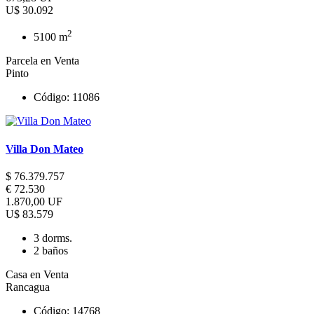
U$ 30.092
2
5100 m
Parcela en Venta
Pinto
Código: 11086
Villa Don Mateo
$ 76.379.757
€ 72.530
1.870,00 UF
U$ 83.579
3 dorms.
2 baños
Casa en Venta
Rancagua
Código: 14768