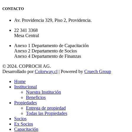
CONTACTO
Av. Providencia 329, Piso 2, Providencia.
22 341 3368
Mesa Central
Anexo 1 Departamento de Capacitación
Anexo 2 Departamento de Socios
Anexo 4 Departamento de Finanzas
© 2024. COPROCH AG.
Desarrollado por
Colorway.cl
| Powered by
Cruech Group
Home
Institucional
Nuestra Institución
Beneficios
Propiedades
Entrega de propiedad
Todas las Propiedades
Socios
Ex Socios
Capacitación