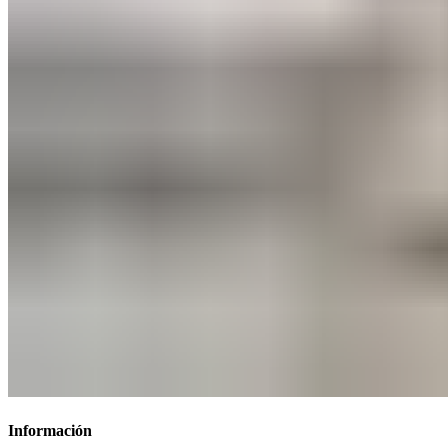
Información