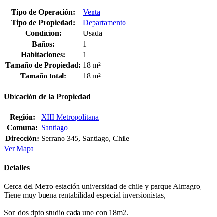
Tipo de Operación:
Venta
Tipo de Propiedad:
Departamento
Condición:
Usada
Baños:
1
Habitaciones:
1
Tamaño de Propiedad:
18 m²
Tamaño total:
18 m²
Ubicación de la Propiedad
Región:
XIII Metropolitana
Comuna:
Santiago
Dirección:
Serrano 345, Santiago, Chile
Ver Mapa
Detalles
Cerca del Metro estación universidad de chile y parque Almagro,
Tiene muy buena rentabilidad especial inversionistas,
Son dos dpto studio cada uno con 18m2.