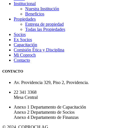
Institucional
Nuestra Institución
Beneficios
Propiedades
Entrega de propiedad
Todas las Propiedades
Socios
Ex Socios
Capacitación
Comisión Ética y Disciplina
Mi Coproch
Contacto
CONTACTO
Av. Providencia 329, Piso 2, Providencia.
22 341 3368
Mesa Central
Anexo 1 Departamento de Capacitación
Anexo 2 Departamento de Socios
Anexo 4 Departamento de Finanzas
© 2024. COPROCH AG.