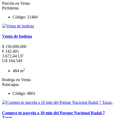
Parcela en Venta
Pichilemu
Código: 21484
Venta de bodega
$ 150.000.000
€ 142.401
3.672,44 UF
U$ 164.549
2
484 m
Bodega en Venta
Rancagua
Código: 8801
Compra tu parcela a 10 min del Parque Nacional Radal 7
Tazas.