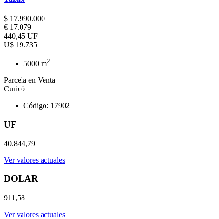
$ 17.990.000
€ 17.079
440,45 UF
U$ 19.735
2
5000 m
Parcela en Venta
Curicó
Código: 17902
UF
40.844,79
Ver valores actuales
DOLAR
911,58
Ver valores actuales