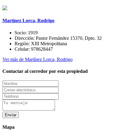
Martínez Lorca, Rodrigo
Socio:
1919
Dirección:
Pastor Fernández 15370, Dpto. 32
Región:
XIII Metropolitana
Celular:
978628447
Ver más de Martínez Lorca, Rodrigo
Contactar al corredor por esta propiedad
Envíar
Mapa