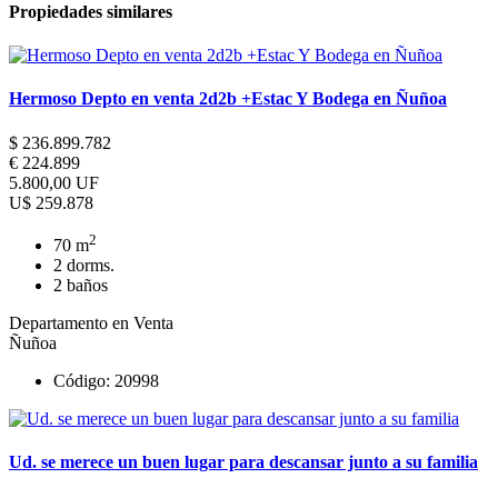
Propiedades similares
Hermoso Depto en venta 2d2b +Estac Y Bodega en Ñuñoa
$ 236.899.782
€ 224.899
5.800,00 UF
U$ 259.878
2
70 m
2 dorms.
2 baños
Departamento en Venta
Ñuñoa
Código: 20998
Ud. se merece un buen lugar para descansar junto a su familia