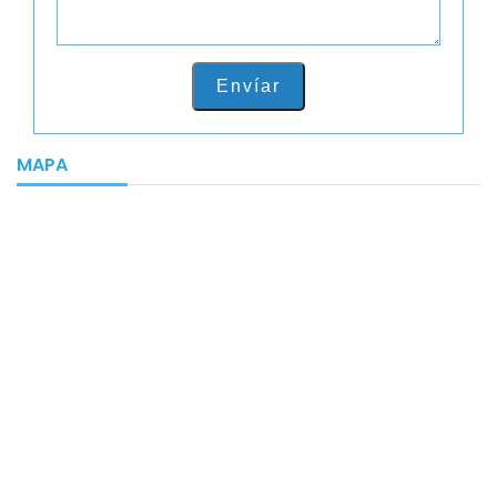
Envíar
MAPA