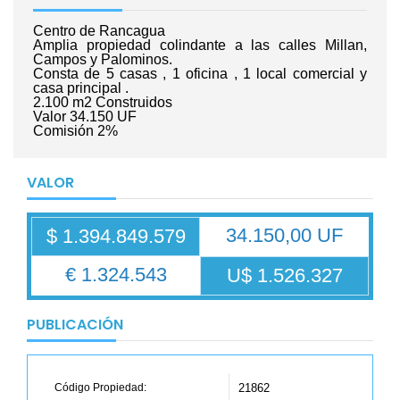
Centro de Rancagua
Amplia propiedad colindante a las calles Millan,
Campos y Palominos.
Consta de 5 casas , 1 oficina , 1 local comercial y
casa principal .
2.100 m2 Construidos
Valor 34.150 UF
Comisión 2%
VALOR
34.150,00 UF
$ 1.394.849.579
€ 1.324.543
U$ 1.526.327
PUBLICACIÓN
Código Propiedad:
21862