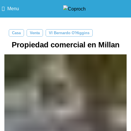
Menu
Casa
Venta
VI Bernardo O'Higgins
Propiedad comercial en Millan