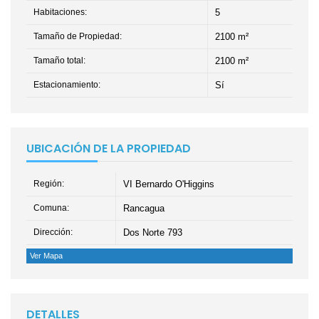
Habitaciones:
5
Tamaño de Propiedad:
2100 m²
Tamaño total:
2100 m²
Estacionamiento:
Sí
UBICACIÓN DE LA PROPIEDAD
Región:
VI Bernardo O'Higgins
Comuna:
Rancagua
Dirección:
Dos Norte 793
Ver Mapa
DETALLES