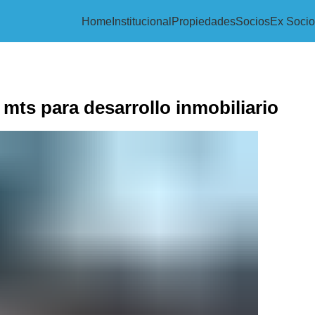
Home
Institucional
Propiedades
Socios
Ex Socio
ts para desarrollo inmobiliario