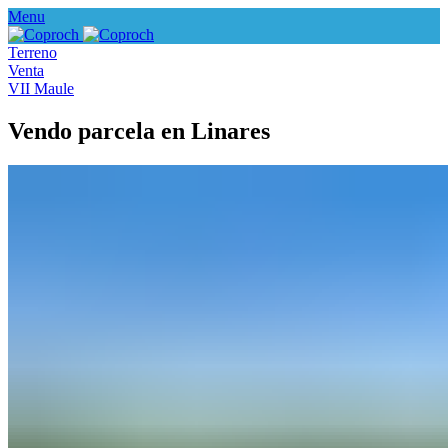
Menu
Terreno
Venta
VII Maule
Vendo parcela en Linares