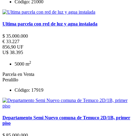
Código: 21000
Ultima parcela con red de luz y agua instalada
$ 35.000.000
€ 33.227
856,90 UF
U$ 38.395
2
5000 m
Parcela en Venta
Peralillo
Código: 17919
Departamento Semi Nuevo comuna de Temuco 2D/1B, primer
piso
$ 85.000.000