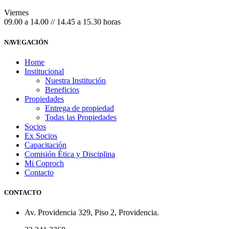
Viernes
09.00 a 14.00 // 14.45 a 15.30 horas
NAVEGACIÓN
Home
Institucional
Nuestra Institución
Beneficios
Propiedades
Entrega de propiedad
Todas las Propiedades
Socios
Ex Socios
Capacitación
Comisión Ética y Disciplina
Mi Coproch
Contacto
CONTACTO
Av. Providencia 329, Piso 2, Providencia.