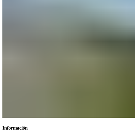
Información