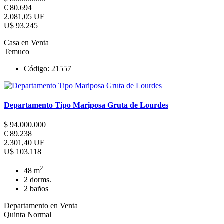
€ 80.694
2.081,05 UF
U$ 93.245
Casa en Venta
Temuco
Código: 21557
Departamento Tipo Mariposa Gruta de Lourdes
$ 94.000.000
€ 89.238
2.301,40 UF
U$ 103.118
2
48 m
2 dorms.
2 baños
Departamento en Venta
Quinta Normal