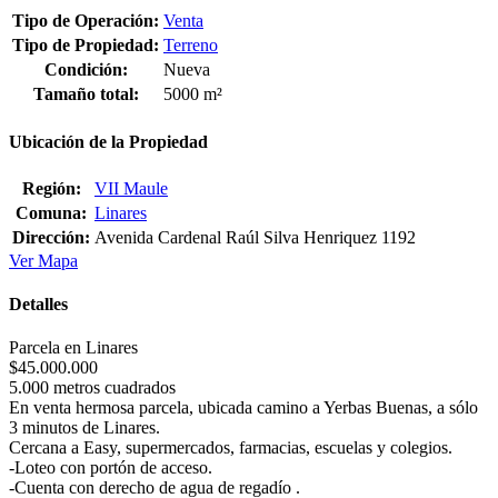
Tipo de Operación:
Venta
Tipo de Propiedad:
Terreno
Condición:
Nueva
Tamaño total:
5000 m²
Ubicación de la Propiedad
Región:
VII Maule
Comuna:
Linares
Dirección:
Avenida Cardenal Raúl Silva Henriquez 1192
Ver Mapa
Detalles
Parcela en Linares
$45.000.000
5.000 metros cuadrados
En venta hermosa parcela, ubicada camino a Yerbas Buenas, a sólo
3 minutos de Linares.
Cercana a Easy, supermercados, farmacias, escuelas y colegios.
-Loteo con portón de acceso.
-Cuenta con derecho de agua de regadío .