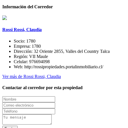
Información del Corredor
Rossi Rossi, Claudia
Socio:
1780
Empresa:
1780
Dirección:
32 Oriente 2855, Valles del Country Talca
Región:
VII Maule
Celular:
976694098
Web:
http://rossipropiedades.portalinmobiliario.cl/
Ver más de Rossi Rossi, Claudia
Contactar al corredor por esta propiedad