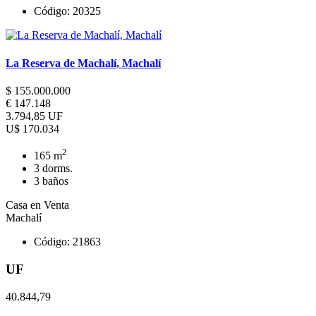
Código: 20325
La Reserva de Machalí, Machalí
$ 155.000.000
€ 147.148
3.794,85 UF
U$ 170.034
2
165 m
3 dorms.
3 baños
Casa en Venta
Machalí
Código: 21863
UF
40.844,79