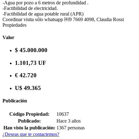
-Agua por pozo a 6 metros de profundidad .
-Factibilidad de electricidad.
-Factibilidad de agua potable rural (APR)
Coordinar visita sólo whatsapp ￼⁨9 7669 4098⁩, Claudia Rossi
Propiedades
Valor
$ 45.000.000
1.101,73 UF
€ 42.720
U$ 49.365
Publicación
Código Propiedad:
10637
Publicado:
Hace 3 años
Han visto la publicación:
1367 personas
¿Deseas que te contactemos?