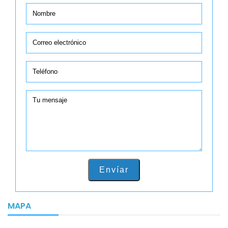
Envíar
MAPA