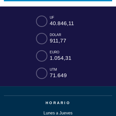
UF
40.846,11
DOLAR
911,77
EURO
1.054,31
UTM
71.649
HORARIO
Lunes a Jueves