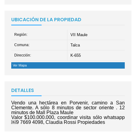
UBICACIÓN DE LA PROPIEDAD
Región:
VII Maule
Comuna:
Talca
Dirección:
K-655
Ver Mapa
DETALLES
Vendo una hectárea en Porvenir, camino a San
Clemente. A sólo 8 minutos de sector oriente . 12
minutos de Mall Plaza Maule
Valor $100.000.000, coordinar visita sólo whatsapp
￼⁨9 7669 4098⁩, Claudia Rossi Propiedades