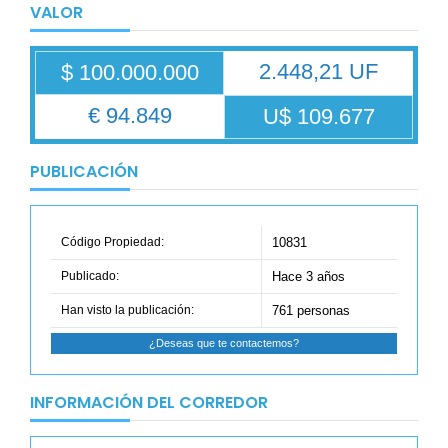
VALOR
2.448,21 UF
$ 100.000.000
€ 94.849
U$ 109.677
PUBLICACIÓN
Código Propiedad:
10831
Publicado:
Hace 3 años
Han visto la publicación:
761 personas
¿Deseas que te contactemos?
INFORMACIÓN DEL CORREDOR