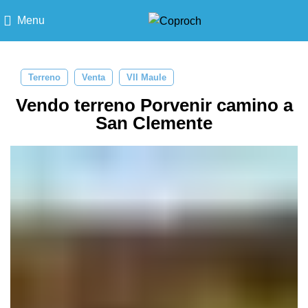
Menu
Terreno
Venta
VII Maule
Vendo terreno Porvenir camino a
San Clemente