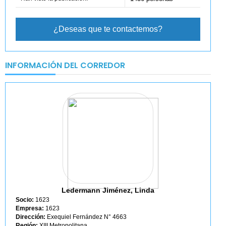
¿Deseas que te contactemos?
INFORMACIÓN DEL CORREDOR
Ledermann Jiménez, Linda
Socio:
1623
Empresa:
1623
Dirección:
Exequiel Fernández N° 4663
Región:
XIII Metropolitana