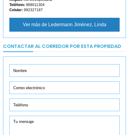
Teléfono:
989011304
Celular:
992327187
Ver más de Ledermann Jiménez, Linda
CONTACTAR AL CORREDOR POR ESTA PROPIEDAD