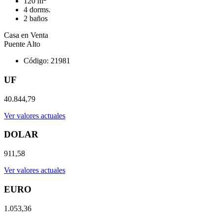
120 m
4 dorms.
2 baños
Casa en Venta
Puente Alto
Código: 21981
UF
40.844,79
Ver valores actuales
DOLAR
911,58
Ver valores actuales
EURO
1.053,36