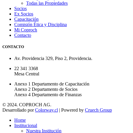
Todas las Propiedades
Socios
Ex Socios
Capacitación
Comisión Ética y Disciplina
Mi Coproch
Contacto
CONTACTO
Av. Providencia 329, Piso 2, Providencia.
22 341 3368
Mesa Central
Anexo 1 Departamento de Capacitación
Anexo 2 Departamento de Socios
Anexo 4 Departamento de Finanzas
© 2024. COPROCH AG.
Desarrollado por
Colorway.cl
| Powered by
Cruech Group
Home
Institucional
Nuestra Institución