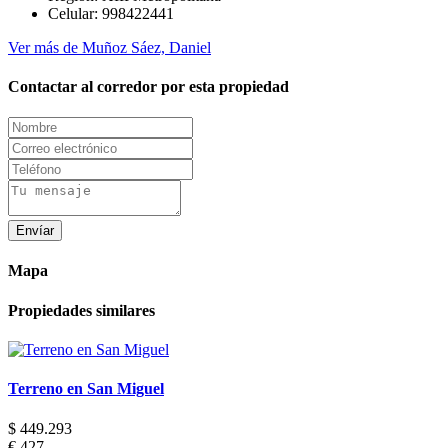
Celular:
998422441
Ver más de Muñoz Sáez, Daniel
Contactar al corredor por esta propiedad
Envíar
Mapa
Propiedades similares
Terreno en San Miguel
$ 449.293
€ 427