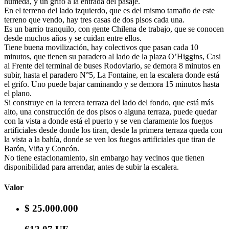
húmeda, y un grifo a la entrada del pasaje.
En el terreno del lado izquierdo, que es del mismo tamaño de este
terreno que vendo, hay tres casas de dos pisos cada una.
Es un barrio tranquilo, con gente Chilena de trabajo, que se conocen
desde muchos años y se cuidan entre ellos.
Tiene buena movilización, hay colectivos que pasan cada 10
minutos, que tienen su paradero al lado de la plaza O’Higgins, Casi
al Frente del terminal de buses Rodoviario, se demora 8 minutos en
subir, hasta el paradero N°5, La Fontaine, en la escalera donde está
el grifo. Uno puede bajar caminando y se demora 15 minutos hasta
el plano.
Si construye en la tercera terraza del lado del fondo, que está más
alto, una construcción de dos pisos o alguna terraza, puede quedar
con la vista a donde está el puerto y se ven claramente los fuegos
artificiales desde donde los tiran, desde la primera terraza queda con
la vista a la bahía, donde se ven los fuegos artificiales que tiran de
Barón, Viña y Concón.
No tiene estacionamiento, sin embargo hay vecinos que tienen
disponibilidad para arrendar, antes de subir la escalera.
Valor
$ 25.000.000