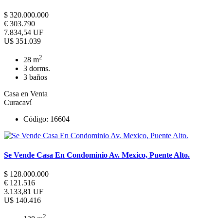
$ 320.000.000
€ 303.790
7.834,54 UF
U$ 351.039
2
28 m
3 dorms.
3 baños
Casa en Venta
Curacaví
Código: 16604
Se Vende Casa En Condominio Av. Mexico, Puente Alto.
$ 128.000.000
€ 121.516
3.133,81 UF
U$ 140.416
2