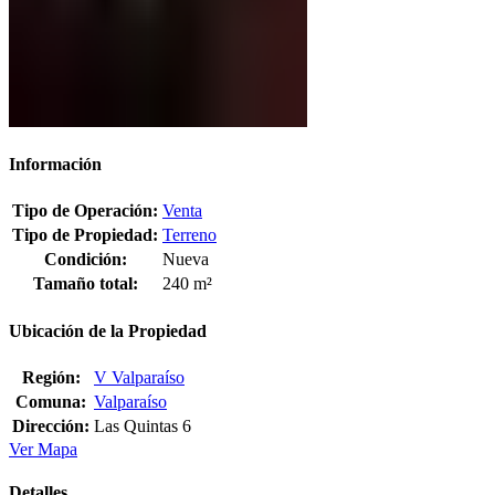
Información
Tipo de Operación:
Venta
Tipo de Propiedad:
Terreno
Condición:
Nueva
Tamaño total:
240 m²
Ubicación de la Propiedad
Región:
V Valparaíso
Comuna:
Valparaíso
Dirección:
Las Quintas 6
Ver Mapa
Detalles