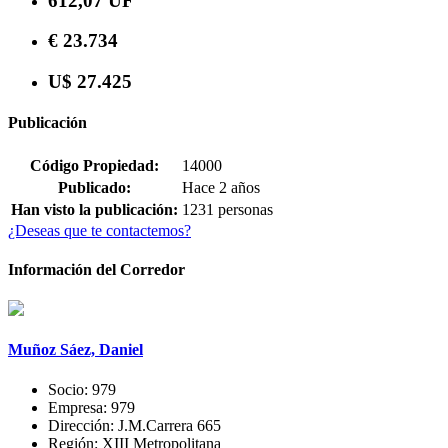
612,07 UF
€ 23.734
U$ 27.425
Publicación
Código Propiedad:
14000
Publicado:
Hace 2 años
Han visto la publicación:
1231 personas
¿Deseas que te contactemos?
Información del Corredor
Muñoz Sáez, Daniel
Socio:
979
Empresa:
979
Dirección:
J.M.Carrera 665
Región:
XIII Metropolitana