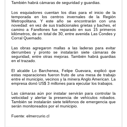
También habrá cámaras de seguridad y guardias.
Los esquiadores cuentan los días para el inicio de la
temporada en los centros invernales de la Región
Metropolitana. Y este año se encontrarán con una
novedad: en vez de sus tradicionales grietas y baches, el
camino a Farellones fue reparado en sus 15 primeros
kilómetros, de un total de 30, entre avenida Las Condes y
Corral Quemado.
Las obras agregaron mallas a las laderas para evitar
derrumbes y pronto se instalarán siete cámaras de
seguridad, entre otras mejoras. También habrá guardias
en el trazado.
El alcalde Lo Barchenea, Felipe Guevara, explicó que
estas reparaciones fueron fruto de una mesa de trabajo
entre el municipio, vecinos y la minera Anglo American. La
empresa donó US$ 3 millones para ejecutar los trabajos.
Las cámaras aún por instalar servirán para controlar la
velocidad y alertar la presencia de vehículos robados.
También se instalarán siete teléfonos de emergencia que
serán monitoreados por el municipio.
Fuente: elmercurio.cl