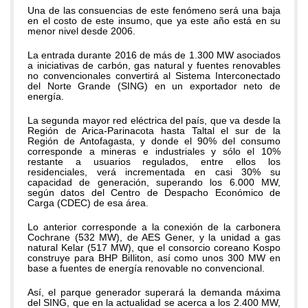
Una de las consuencias de este fenómeno será una baja
en el costo de este insumo, que ya este año está en su
menor nivel desde 2006.
La entrada durante 2016 de más de 1.300 MW asociados
a iniciativas de carbón, gas natural y fuentes renovables
no convencionales convertirá al Sistema Interconectado
del Norte Grande (SING) en un exportador neto de
energía.
La segunda mayor red eléctrica del país, que va desde la
Región de Arica-Parinacota hasta Taltal el sur de la
Región de Antofagasta, y donde el 90% del consumo
corresponde a mineras e industriales y sólo el 10%
restante a usuarios regulados, entre ellos los
residenciales, verá incrementada en casi 30% su
capacidad de generación, superando los 6.000 MW,
según datos del Centro de Despacho Económico de
Carga (CDEC) de esa área.
Lo anterior corresponde a la conexión de la carbonera
Cochrane (532 MW), de AES Gener, y la unidad a gas
natural Kelar (517 MW), que el consorcio coreano Kospo
construye para BHP BiIliton, así como unos 300 MW en
base a fuentes de energía renovable no convencional.
Así, el parque generador superará la demanda máxima
del SING, que en la actualidad se acerca a los 2.400 MW,