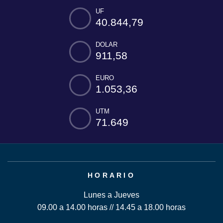
UF
40.844,79
DOLAR
911,58
EURO
1.053,36
UTM
71.649
HORARIO
Lunes a Jueves
09.00 a 14.00 horas // 14.45 a 18.00 horas