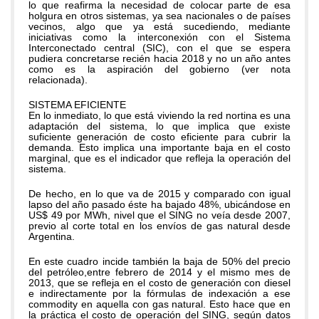
lo que reafirma la necesidad de colocar parte de esa
holgura en otros sistemas, ya sea nacionales o de países
vecinos, algo que ya está sucediendo, mediante
iniciativas como la interconexión con el Sistema
Interconectado central (SIC), con el que se espera
pudiera concretarse recién hacia 2018 y no un año antes
como es la aspiración del gobierno (ver nota
relacionada).
SISTEMA EFICIENTE
En lo inmediato, lo que está viviendo la red nortina es una
adaptación del sistema, lo que implica que existe
suficiente generación de costo eficiente para cubrir la
demanda. Esto implica una importante baja en el costo
marginal, que es el indicador que refleja la operación del
sistema.
De hecho, en lo que va de 2015 y comparado con igual
lapso del año pasado éste ha bajado 48%, ubicándose en
US$ 49 por MWh, nivel que el SING no veía desde 2007,
previo al corte total en los envíos de gas natural desde
Argentina.
En este cuadro incide también la baja de 50% del precio
del petróleo,entre febrero de 2014 y el mismo mes de
2013, que se refleja en el costo de generación con diesel
e indirectamente por la fórmulas de indexación a ese
commodity en aquella con gas natural. Esto hace que en
la práctica el costo de operación del SING, según datos