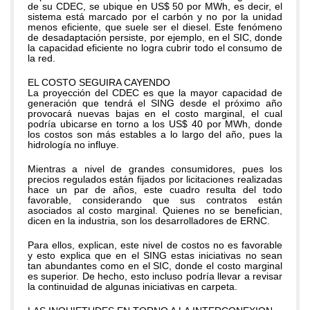
de su CDEC, se ubique en US$ 50 por MWh, es decir, el
sistema está marcado por el carbón y no por la unidad
menos eficiente, que suele ser el diesel. Este fenómeno
de desadaptación persiste, por ejemplo, en el SIC, donde
la capacidad eficiente no logra cubrir todo el consumo de
la red.
EL COSTO SEGUIRA CAYENDO
La proyección del CDEC es que la mayor capacidad de
generación que tendrá el SING desde el próximo año
provocará nuevas bajas en el costo marginal, el cual
podría ubicarse en torno a los US$ 40 por MWh, donde
los costos son más estables a lo largo del año, pues la
hidrología no influye.
Mientras a nivel de grandes consumidores, pues los
precios regulados están fijados por licitaciones realizadas
hace un par de años, este cuadro resulta del todo
favorable, considerando que sus contratos están
asociados al costo marginal. Quienes no se benefician,
dicen en la industria, son los desarrolladores de ERNC.
Para ellos, explican, este nivel de costos no es favorable
y esto explica que en el SING estas iniciativas no sean
tan abundantes como en el SIC, donde el costo marginal
es superior. De hecho, esto incluso podría llevar a revisar
la continuidad de algunas iniciativas en carpeta.