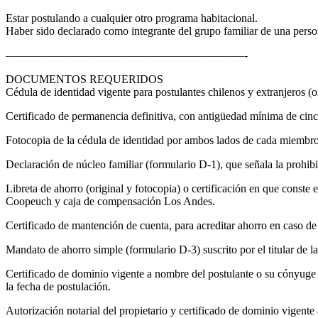
Estar postulando a cualquier otro programa habitacional.
Haber sido declarado como integrante del grupo familiar de una person
—————————————————————-
DOCUMENTOS REQUERIDOS
Cédula de identidad vigente para postulantes chilenos y extranjeros (or
Certificado de permanencia definitiva, con antigüedad mínima de cinco 
Fotocopia de la cédula de identidad por ambos lados de cada miembro
Declaración de núcleo familiar (formulario D-1), que señala la prohib
Libreta de ahorro (original y fotocopia) o certificación en que const
Coopeuch y caja de compensación Los Andes.
Certificado de mantención de cuenta, para acreditar ahorro en caso de 
Mandato de ahorro simple (formulario D-3) suscrito por el titular de la
Certificado de dominio vigente a nombre del postulante o su cónyuge o 
la fecha de postulación.
Autorización notarial del propietario y certificado de dominio vigente