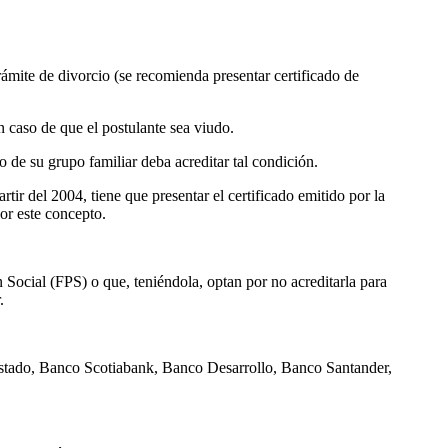
rámite de divorcio (se recomienda presentar certificado de
n caso de que el postulante sea viudo.
 de su grupo familiar deba acreditar tal condición.
ir del 2004, tiene que presentar el certificado emitido por la
or este concepto.
 Social (FPS) o que, teniéndola, optan por no acreditarla para
.
oEstado, Banco Scotiabank, Banco Desarrollo, Banco Santander,