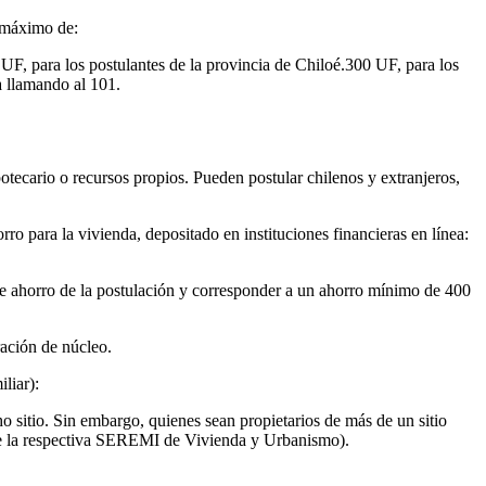
o máximo de:
F, para los postulantes de la provincia de Chiloé.300 UF, para los
a llamando al 101.
otecario o recursos propios. Pueden postular chilenos y extranjeros,
ro para la vivienda, depositado en instituciones financieras en línea:
 de ahorro de la postulación y corresponder a un ahorro mínimo de 400
ración de núcleo.
liar):
cho sitio. Sin embargo, quienes sean propietarios de más de un sitio
ante la respectiva SEREMI de Vivienda y Urbanismo).