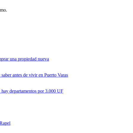
smo.
omprar una propiedad nueva
saber antes de vivir en Puerto Varas
ir: hay departamentos por 3.000 UF
 Rapel