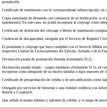
postulación.
Certificado de matrimonio con la correspondiente subinscripción, en 
Copia autorizada de demanda con constancia de su notificación, si el p
matrimonio). En este caso, no podrá incorporar al cónyuge como integr
Certificado de defunción del cónyuge o libreta de matrimonio (original
Credencial de discapacidad, otorgada por el Servicio de Registro Civil
El postulante o cónyuge que haya cumplido con el Servicio Militar en m
respectiva Unidad de Licenciamiento del Ejército, Armada o de la Fuer
Declaración jurada de postulación firmada (formulario D-2).
Declaración jurada simple – cargas familiares (formulario D-5), en cas
incorporar como integrante de su núcleo familiar a hijos mayores de 1
Certificado de preaprobación de crédito o de precalificación como suje
Otorgado por servicios de bienestar o una entidad crediticia con inf
Banefe y Coopeuch.
Que señale el monto mínimo y máximo de crédito, y el rango de precio