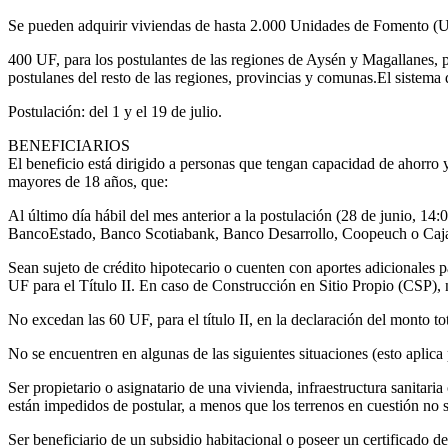
Se pueden adquirir viviendas de hasta 2.000 Unidades de Fomento (UF)
400 UF, para los postulantes de las regiones de Aysén y Magallanes, 
postulanes del resto de las regiones, provincias y comunas.El sistema 
Postulación: del 1 y el 19 de julio.
BENEFICIARIOS
El beneficio está dirigido a personas que tengan capacidad de ahorro y
mayores de 18 años, que:
Al último día hábil del mes anterior a la postulación (28 de junio, 14
BancoEstado, Banco Scotiabank, Banco Desarrollo, Coopeuch o Caja 
Sean sujeto de crédito hipotecario o cuenten con aportes adicionales 
UF para el Título II. En caso de Construcción en Sitio Propio (CSP), n
No excedan las 60 UF, para el título II, en la declaración del monto to
No se encuentren en algunas de las siguientes situaciones (esto aplica 
Ser propietario o asignatario de una vivienda, infraestructura sanitaria
están impedidos de postular, a menos que los terrenos en cuestión no
Ser beneficiario de un subsidio habitacional o poseer un certificado de