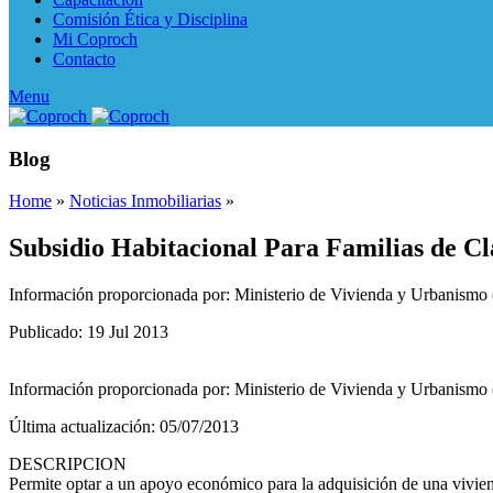
Comisión Ética y Disciplina
Mi Coproch
Contacto
Menu
Blog
Home
»
Noticias Inmobiliarias
»
Subsidio Habitacional Para Familias de Cla
Información proporcionada por: Ministerio de Vivienda y Urbanis
Publicado: 19 Jul 2013
Información proporcionada por: Ministerio de Vivienda y Urbanis
Última actualización: 05/07/2013
DESCRIPCION
Permite optar a un apoyo económico para la adquisición de una viviend