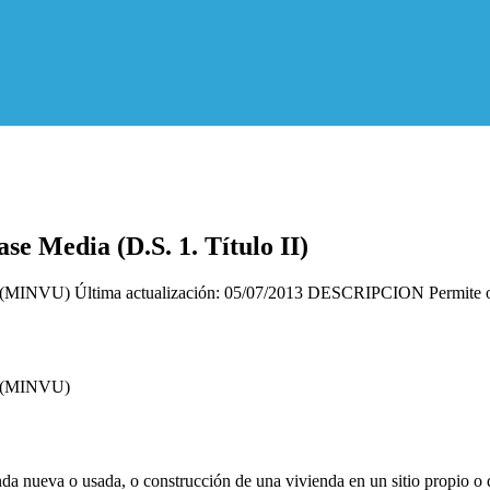
se Media (D.S. 1. Título II)
mo (MINVU) Última actualización: 05/07/2013 DESCRIPCION Permite o
mo (MINVU)
a nueva o usada, o construcción de una vivienda en un sitio propio o de