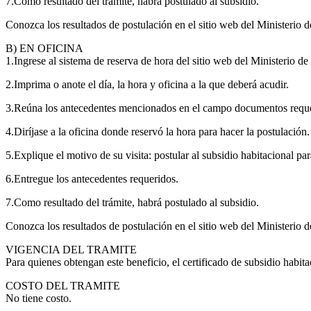
7.Como resultado del trámite, habrá postulado al subsidio.
Conozca los resultados de postulación en el sitio web del Ministerio
B) EN OFICINA
1.Ingrese al sistema de reserva de hora del sitio web del Ministerio d
2.Imprima o anote el día, la hora y oficina a la que deberá acudir.
3.Reúna los antecedentes mencionados en el campo documentos reque
4.Diríjase a la oficina donde reservó la hora para hacer la postulación.
5.Explique el motivo de su visita: postular al subsidio habitacional pa
6.Entregue los antecedentes requeridos.
7.Como resultado del trámite, habrá postulado al subsidio.
Conozca los resultados de postulación en el sitio web del Ministerio
VIGENCIA DEL TRAMITE
Para quienes obtengan este beneficio, el certificado de subsidio habit
COSTO DEL TRAMITE
No tiene costo.