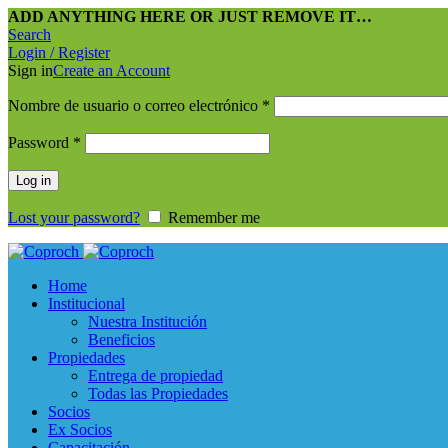
ADD ANYTHING HERE OR JUST REMOVE IT…
Search
Login / Register
Sign in
Create an Account
Nombre de usuario o correo electrónico
*
Password
*
Log in
Lost your password?
Remember me
Home
Institucional
Nuestra Institución
Beneficios
Propiedades
Entrega de propiedad
Todas las Propiedades
Socios
Ex Socios
Capacitación