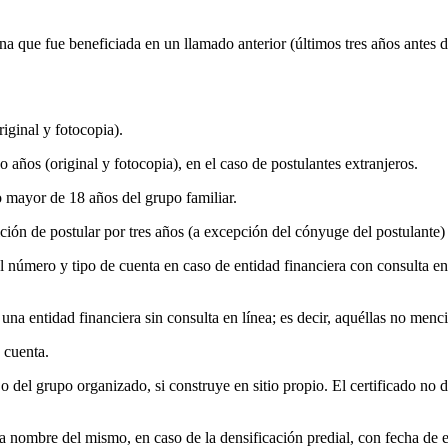
a que fue beneficiada en un llamado anterior (últimos tres años antes d
iginal y fotocopia).
años (original y fotocopia), en el caso de postulantes extranjeros.
 mayor de 18 años del grupo familiar.
ición de postular por tres años (a excepción del cónyuge del postulante)
e el número y tipo de cuenta en caso de entidad financiera con consult
una entidad financiera sin consulta en línea; es decir, aquéllas no menci
 cuenta.
del grupo organizado, si construye en sitio propio. El certificado no d
 a nombre del mismo, en caso de la densificación predial, con fecha de e