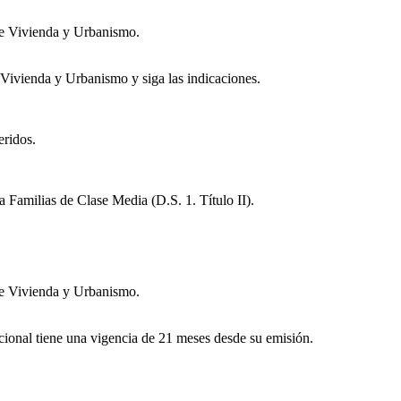
 de Vivienda y Urbanismo.
e Vivienda y Urbanismo y siga las indicaciones.
ridos.
ra Familias de Clase Media (D.S. 1. Título II).
 de Vivienda y Urbanismo.
acional tiene una vigencia de 21 meses desde su emisión.