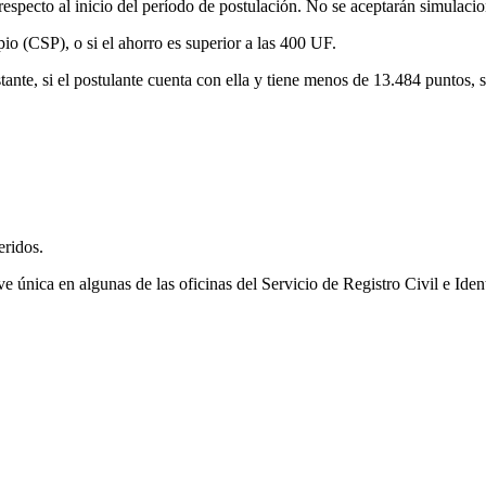
especto al inicio del período de postulación. No se aceptarán simulacio
o (CSP), o si el ahorro es superior a las 400 UF.
nte, si el postulante cuenta con ella y tiene menos de 13.484 puntos, se
ridos.
única en algunas de las oficinas del Servicio de Registro Civil e Identi