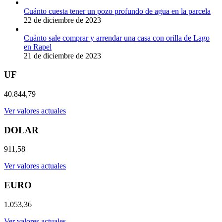
Cuánto cuesta tener un pozo profundo de agua en la parcela
22 de diciembre de 2023
Cuánto sale comprar y arrendar una casa con orilla de Lago
en Rapel
21 de diciembre de 2023
UF
40.844,79
Ver valores actuales
DOLAR
911,58
Ver valores actuales
EURO
1.053,36
Ver valores actuales