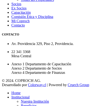
Socios
Ex Socios
Capacitación
Comisión Ética y Disciplina
Mi Coproch
Contacto
CONTACTO
Av. Providencia 329, Piso 2, Providencia.
22 341 3368
Mesa Central
Anexo 1 Departamento de Capacitación
Anexo 2 Departamento de Socios
Anexo 4 Departamento de Finanzas
© 2024. COPROCH AG.
Desarrollado por
Colorway.cl
| Powered by
Cruech Group
Home
Institucional
Nuestra Institución
Beneficios