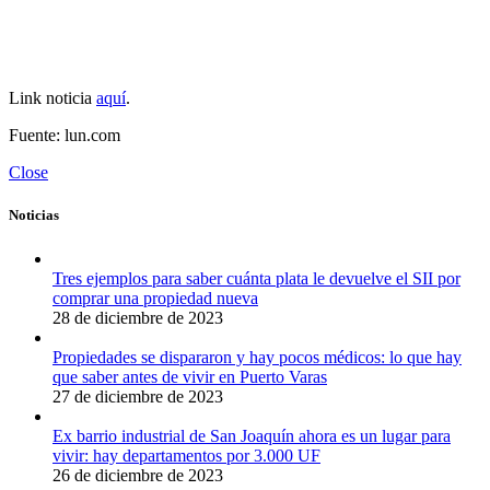
Link noticia
aquí
.
Fuente: lun.com
Close
Noticias
Tres ejemplos para saber cuánta plata le devuelve el SII por
comprar una propiedad nueva
28 de diciembre de 2023
Propiedades se dispararon y hay pocos médicos: lo que hay
que saber antes de vivir en Puerto Varas
27 de diciembre de 2023
Ex barrio industrial de San Joaquín ahora es un lugar para
vivir: hay departamentos por 3.000 UF
26 de diciembre de 2023