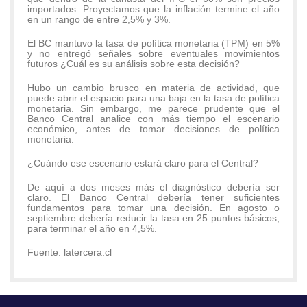
importados. Proyectamos que la inflación termine el año
en un rango de entre 2,5% y 3%.
El BC mantuvo la tasa de política monetaria (TPM) en 5%
y no entregó señales sobre eventuales movimientos
futuros ¿Cuál es su análisis sobre esta decisión?
Hubo un cambio brusco en materia de actividad, que
puede abrir el espacio para una baja en la tasa de política
monetaria. Sin embargo, me parece prudente que el
Banco Central analice con más tiempo el escenario
económico, antes de tomar decisiones de política
monetaria.
¿Cuándo ese escenario estará claro para el Central?
De aquí a dos meses más el diagnóstico debería ser
claro. El Banco Central debería tener suficientes
fundamentos para tomar una decisión. En agosto o
septiembre debería reducir la tasa en 25 puntos básicos,
para terminar el año en 4,5%.
Fuente: latercera.cl