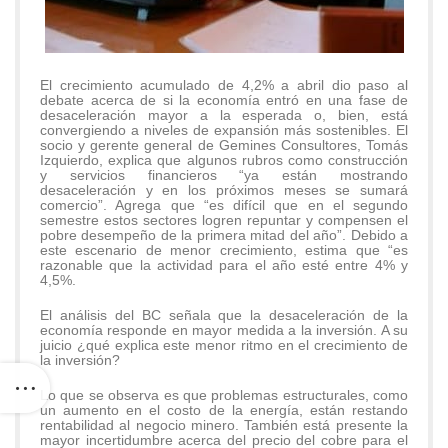
El crecimiento acumulado de 4,2% a abril dio paso al
debate acerca de si la economía entró en una fase de
desaceleración mayor a la esperada o, bien, está
convergiendo a niveles de expansión más sostenibles. El
socio y gerente general de Gemines Consultores, Tomás
Izquierdo, explica que algunos rubros como construcción
y servicios financieros “ya están mostrando
desaceleración y en los próximos meses se sumará
comercio”. Agrega que “es difícil que en el segundo
semestre estos sectores logren repuntar y compensen el
pobre desempeño de la primera mitad del año”. Debido a
este escenario de menor crecimiento, estima que “es
razonable que la actividad para el año esté entre 4% y
4,5%.
El análisis del BC señala que la desaceleración de la
economía responde en mayor medida a la inversión. A su
juicio ¿qué explica este menor ritmo en el crecimiento de
la inversión?
Lo que se observa es que problemas estructurales, como
un aumento en el costo de la energía, están restando
rentabilidad al negocio minero. También está presente la
mayor incertidumbre acerca del precio del cobre para el