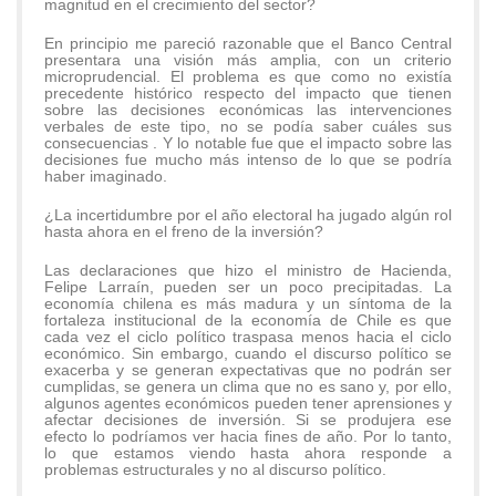
magnitud en el crecimiento del sector?
En principio me pareció razonable que el Banco Central
presentara una visión más amplia, con un criterio
microprudencial. El problema es que como no existía
precedente histórico respecto del impacto que tienen
sobre las decisiones económicas las intervenciones
verbales de este tipo, no se podía saber cuáles sus
consecuencias . Y lo notable fue que el impacto sobre las
decisiones fue mucho más intenso de lo que se podría
haber imaginado.
¿La incertidumbre por el año electoral ha jugado algún rol
hasta ahora en el freno de la inversión?
Las declaraciones que hizo el ministro de Hacienda,
Felipe Larraín, pueden ser un poco precipitadas. La
economía chilena es más madura y un síntoma de la
fortaleza institucional de la economía de Chile es que
cada vez el ciclo político traspasa menos hacia el ciclo
económico. Sin embargo, cuando el discurso político se
exacerba y se generan expectativas que no podrán ser
cumplidas, se genera un clima que no es sano y, por ello,
algunos agentes económicos pueden tener aprensiones y
afectar decisiones de inversión. Si se produjera ese
efecto lo podríamos ver hacia fines de año. Por lo tanto,
lo que estamos viendo hasta ahora responde a
problemas estructurales y no al discurso político.