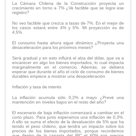
La Cámara Chilena de la Construcción proyecta un
crecimiento en torno a 7% ¿Ve factible que se logre ese
registro?
No veo factible que crezca a tasas de 7%. En el mejor de
los casos estará entre 4% y 5%. Mi proyección es de
4,5%.
El consumo hasta ahora sigue dinámico ¿Proyecta una
desaceleración para los próximos meses?
Será gradual y en esto influirá el alza del dólar, que va a
encarecer en algo los bienes importados, lo cual impacta
marginalmente en el comercio. Además, se debiera
esperar que durante el año el ciclo de consumo de bienes
durables empiece a mostrar una desaceleración.
Inflación y tasa de interés
La inflación acumula sólo 0,2% a mayo ¿Prevé una
mantención en niveles bajos en el resto del año?
El escenario de baja inflación comenzará a cambiar en el
corto plazo. Para junio esperamos una inflación de 0,3%.
A ello se suma el efecto de la devaluación de 5% que ha
tenido el peso chileno, que tendrá un impacto sobre los
precios de los bienes importados, porque recordemos
que dentro de la canasta del IPC el 60% son precios