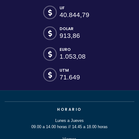
UF
40.844,79
DOLAR
913,86
EURO
1.053,08
UTM
71.649
HORARIO
Lunes a Jueves
09.00 a 14.00 horas // 14.45 a 18.00 horas