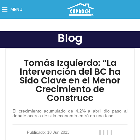
MENU
Blog
Tomás Izquierdo: “La
Intervención del BC ha
Sido Clave en el Menor
Crecimiento de
Construcc
El crecimiento acumulado de 4,2% a abril dio paso al
debate acerca de si la economía entró en una fase
Publicado: 18 Jun 2013