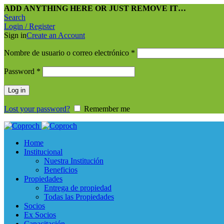
ADD ANYTHING HERE OR JUST REMOVE IT…
Search
Login / Register
Sign in
Create an Account
Nombre de usuario o correo electrónico
*
Password
*
Log in
Lost your password?
Remember me
Home
Institucional
Nuestra Institución
Beneficios
Propiedades
Entrega de propiedad
Todas las Propiedades
Socios
Ex Socios
Capacitación