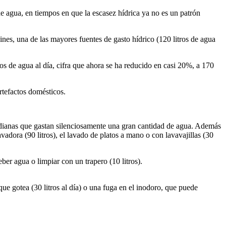
e agua, en tiempos en que la escasez hídrica ya no es un patrón
dines, una de las mayores fuentes de gasto hídrico (120 litros de agua
os de agua al día, cifra que ahora se ha reducido en casi 20%, a 170
rtefactos domésticos.
cotidianas que gastan silenciosamente una gran cantidad de agua. Además
 lavadora (90 litros), el lavado de platos a mano o con lavavajillas (30
ber agua o limpiar con un trapero (10 litros).
que gotea (30 litros al día) o una fuga en el inodoro, que puede