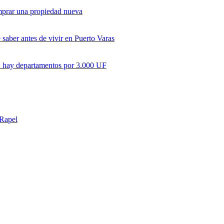
omprar una propiedad nueva
saber antes de vivir en Puerto Varas
ir: hay departamentos por 3.000 UF
 Rapel