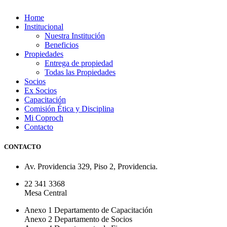
Home
Institucional
Nuestra Institución
Beneficios
Propiedades
Entrega de propiedad
Todas las Propiedades
Socios
Ex Socios
Capacitación
Comisión Ética y Disciplina
Mi Coproch
Contacto
CONTACTO
Av. Providencia 329, Piso 2, Providencia.
22 341 3368
Mesa Central
Anexo 1 Departamento de Capacitación
Anexo 2 Departamento de Socios