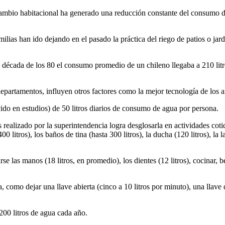
 cambio habitacional ha generado una reducción constante del consumo d
milias han ido dejando en el pasado la práctica del riego de patios o jar
a década de los 80 el consumo promedio de un chileno llegaba a 210 litr
artamentos, influyen otros factores como la mejor tecnología de los a
cido en estudios) de 50 litros diarios de consumo de agua por persona.
isis realizado por la superintendencia logra desglosarla en actividades 
400 litros), los baños de tina (hasta 300 litros), la ducha (120 litros), la
 las manos (18 litros, en promedio), los dientes (12 litros), cocinar, be
 como dejar una llave abierta (cinco a 10 litros por minuto), una llave 
00 litros de agua cada año.