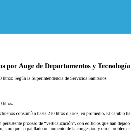
os por Auge de Departamentos y Tecnología
0 litros: Según la Superintendencia de Servicios Sanitarios,
 litros:
chilenos consumían hasta 210 litros diarios, en promedio. El cambio hab
 persistente proceso de “verticalización”, con edificios que han dejado 
n, sino que ha gatillado un aumento de la congestión y otros problemas