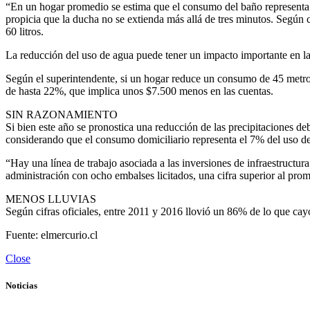
“En un hogar promedio se estima que el consumo del baño representa 
propicia que la ducha no se extienda más allá de tres minutos. Según c
60 litros.
La reducción del uso de agua puede tener un impacto importante en l
Según el superintendente, si un hogar reduce un consumo de 45 metros
de hasta 22%, que implica unos $7.500 menos en las cuentas.
SIN RAZONAMIENTO
Si bien este año se pronostica una reducción de las precipitaciones d
considerando que el consumo domiciliario representa el 7% del uso de ag
“Hay una línea de trabajo asociada a las inversiones de infraestructur
administración con ocho embalses licitados, una cifra superior al pro
MENOS LLUVIAS
Según cifras oficiales, entre 2011 y 2016 llovió un 86% de lo que c
Fuente: elmercurio.cl
Close
Noticias