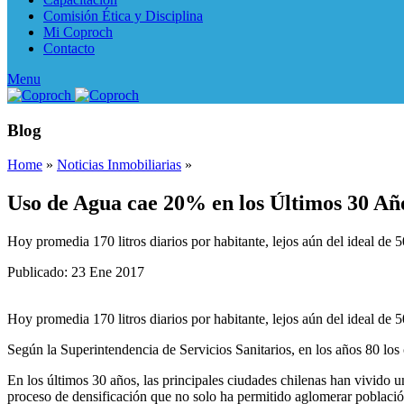
Comisión Ética y Disciplina
Mi Coproch
Contacto
Menu
Blog
Home
»
Noticias Inmobiliarias
»
Uso de Agua cae 20% en los Últimos 30 Añ
Hoy promedia 170 litros diarios por habitante, lejos aún del ideal de 5
Publicado: 23 Ene 2017
Hoy promedia 170 litros diarios por habitante, lejos aún del ideal de 50
Según la Superintendencia de Servicios Sanitarios, en los años 80 los 
En los últimos 30 años, las principales ciudades chilenas han vivido un
proceso de densificación que no solo ha permitido aglomerar població