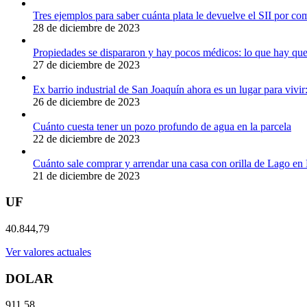
Tres ejemplos para saber cuánta plata le devuelve el SII por c
28 de diciembre de 2023
Propiedades se dispararon y hay pocos médicos: lo que hay que 
27 de diciembre de 2023
Ex barrio industrial de San Joaquín ahora es un lugar para viv
26 de diciembre de 2023
Cuánto cuesta tener un pozo profundo de agua en la parcela
22 de diciembre de 2023
Cuánto sale comprar y arrendar una casa con orilla de Lago en
21 de diciembre de 2023
UF
40.844,79
Ver valores actuales
DOLAR
911,58