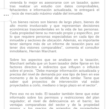
vivienda lo mejor es asesorarse con un tasador, quien
tras realizar un estudio con datos comprobables,
fehacientes e información actualizada, te entregará el
precio de mercado máximo viable del inmueble.
“Los bienes raíces son bienes de largo plazo, bienes de
alto monto involucrado y que representan decisiones
económicas trascendentales en la vida de las personas.
Cada propiedad tiene su mercado propio y específico, por
lo que requiere personas especialistas en cada tipo de
inmueble y sectores de ubicación. Además, es importante
tener siempre más de un informe de tasación para así
tener dos visiones comparables”, comenta el consultor
inmobiliario, Hernán Marchant.
Sobre los aspectos que se analizan en la tasación,
Marchant señala que un buen tasador debe fijarse en los
factores directos e indirectos que influyen o influirán
sobre el precio. “Debe manejar información actualizada y
precisa del nivel de demanda por ese tipo de bien en ese
momento y de la cantidad de oferta similar. Tiene que
saber qué proyectos de intervención vial están
proyectados a corto, mediano o largo plazo en el sector”.
Pero eso no es todo. El tasador también tiene que estar
informado sobre los permisos y restricciones del plan
regulador; el nivel de delincuencia en el barrio; las
ventajas comparativas del sector y de la propiedad
misma; y los precios de arriendos de propiedades