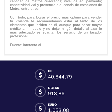
cantidad de metros cuadrados; nivel de equipamiento;
conectividad vial y presencia o ausencia de estaciones de
Metro, entre otros.
Con todo, para lograr el precio más óptimo para vender
tu vivienda te recomendamos estar al tanto de los
elementos que inciden en él, aunque para sacar mayor
crédito al inmueble y no dejar ningún detalle al azar lo
más adecuado es solicitar los servicio de un tasador
profesional.
Fuente: latercera.cl
UF
40.844,79
DOLAR
913,86
EURO
1.053,08