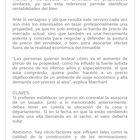
similares, ya que esta referencia permite identificar
rentabilidades del bien.
Ante lo ventajoso y útil que resulta este servicio cada vez
son más los interesados en tasar profesionalmente una
propiedad, ya que no solo entrega la banda de precio de
mercado actual, sino que también es una herramienta
potente y concreta para negociar y defender la postura
de precio del vendedor, o bien, para descartar ofertas
fuera de la realidad económica del inmueble.
“Las personas quieren testear cómo va el aumento de
precio de su propiedad, cómo ha influido la fuerte subida
de precios de los últimos años y, especialmente, el que
está comprando, quiere poder hacerlo a un precio
objetivo dentro de un ambiente de auge económico y alta
demanda con precios al alza”, explica Marchant.
CLAVES
Si prefieres establecer un precio sin contratar la asesoría
de un tasador, junto a lo mencionado anteriormente,
debes tener en cuenta la ubicación de la casa o
departamento. Si en la fecha en que la estás vendiendo
existe una alta demanda en el sector, el valor debería
subir.
Asimismo, hay otros factores que influyen tales como la
calidad de la construcción y de las terminaciones;