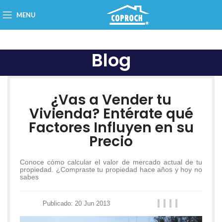
MENU
Blog
¿Vas a Vender tu
Vivienda? Entérate qué
Factores Influyen en su
Precio
Conoce cómo calcular el valor de mercado actual de tu
propiedad. ¿Compraste tu propiedad hace años y hoy no
sabes
Publicado: 20 Jun 2013