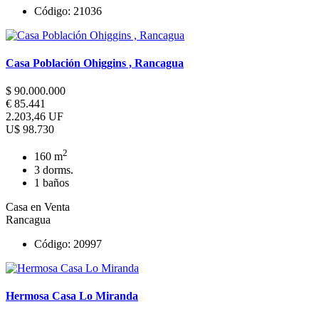
Código: 21036
Casa Población Ohiggins , Rancagua
$ 90.000.000
€ 85.441
2.203,46 UF
U$ 98.730
2
160 m
3 dorms.
1 baños
Casa en Venta
Rancagua
Código: 20997
Hermosa Casa Lo Miranda