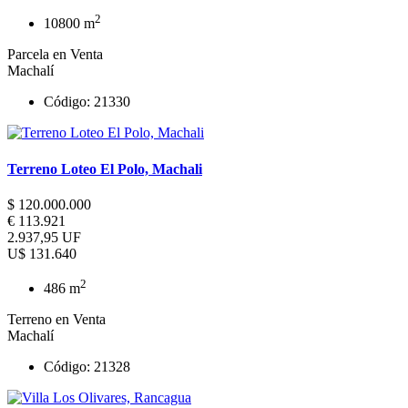
2
10800 m
Parcela en Venta
Machalí
Código: 21330
Terreno Loteo El Polo, Machali
$ 120.000.000
€ 113.921
2.937,95 UF
U$ 131.640
2
486 m
Terreno en Venta
Machalí
Código: 21328