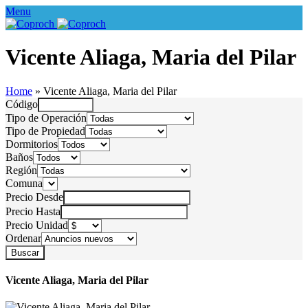
Menu
Vicente Aliaga, Maria del Pilar
Home
»
Vicente Aliaga, Maria del Pilar
Código
Tipo de Operación
Tipo de Propiedad
Dormitorios
Baños
Región
Comuna
Precio Desde
Precio Hasta
Precio Unidad
Ordenar
Vicente Aliaga, Maria del Pilar