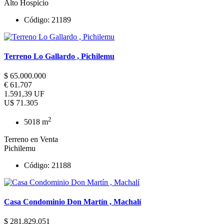
Alto Hospicio
Código: 21189
Terreno Lo Gallardo , Pichilemu
$ 65.000.000
€ 61.707
1.591,39 UF
U$ 71.305
2
5018 m
Terreno en Venta
Pichilemu
Código: 21188
Casa Condominio Don Martín , Machalí
$ 281.829.051