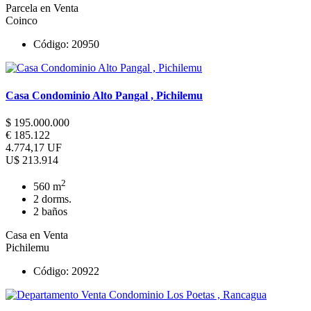
Parcela en Venta
Coinco
Código: 20950
Casa Condominio Alto Pangal , Pichilemu
$ 195.000.000
€ 185.122
4.774,17 UF
U$ 213.914
2
560 m
2 dorms.
2 baños
Casa en Venta
Pichilemu
Código: 20922