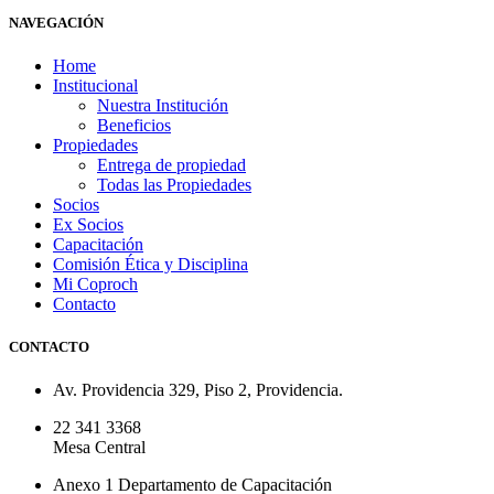
NAVEGACIÓN
Home
Institucional
Nuestra Institución
Beneficios
Propiedades
Entrega de propiedad
Todas las Propiedades
Socios
Ex Socios
Capacitación
Comisión Ética y Disciplina
Mi Coproch
Contacto
CONTACTO
Av. Providencia 329, Piso 2, Providencia.
22 341 3368
Mesa Central
Anexo 1 Departamento de Capacitación