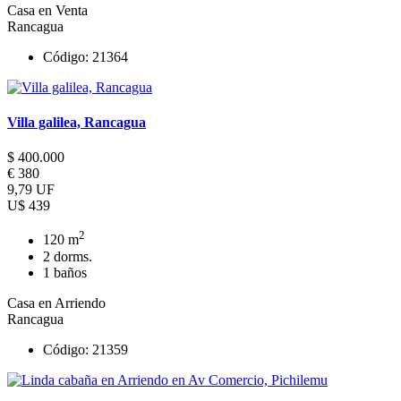
Casa en Venta
Rancagua
Código: 21364
Villa galilea, Rancagua
$ 400.000
€ 380
9,79 UF
U$ 439
2
120 m
2 dorms.
1 baños
Casa en Arriendo
Rancagua
Código: 21359