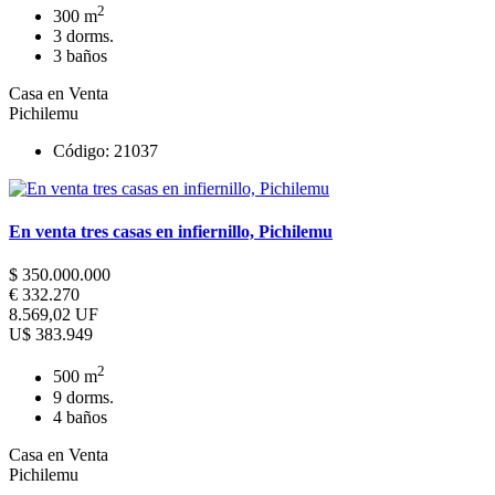
2
300 m
3 dorms.
3 baños
Casa en Venta
Pichilemu
Código: 21037
En venta tres casas en infiernillo, Pichilemu
$ 350.000.000
€ 332.270
8.569,02 UF
U$ 383.949
2
500 m
9 dorms.
4 baños
Casa en Venta
Pichilemu