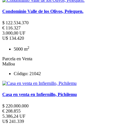
Condominio Valle de los Olivos, Pelequen.
$ 122.534.370
€ 116.327
3.000,00 UF
U$ 134.420
2
5000 m
Parcela en Venta
Malloa
Código: 21042
Casa en venta en Infiernillo, Pichilemu
$ 220.000.000
€ 208.855
5.386,24 UF
U$ 241.339